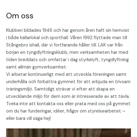
Om oss
Klubben bildades 1946 och har genom åren haft sin hemvist
i både källarlokal och sporthall. Våren 1992 flyttade man till
Stångebro ishall, där vi fortfarande håller till. LAK var från
början en tyngdlyftningsklubb, men verksamheten har med
tiden breddats och omfattar i dag styrkelyft, tyngdlyftning
samt allmän gymverksamhet.
Vi arbetar kontinuerligt med att utveckla föreningen samt
underhålla och förbättra gymmet för att erbjuda en trivsam
träningsmiljö. Samtidigt strävar vi efter att skapa en
utvecklande miljö för dem som är intresserade av att tävla.
Tveka inte att kontakta oss eller prata med oss på gymmet
om du har funderingar, idéer, frågor om styrelsearbetet –
eller bara vill säga hej!